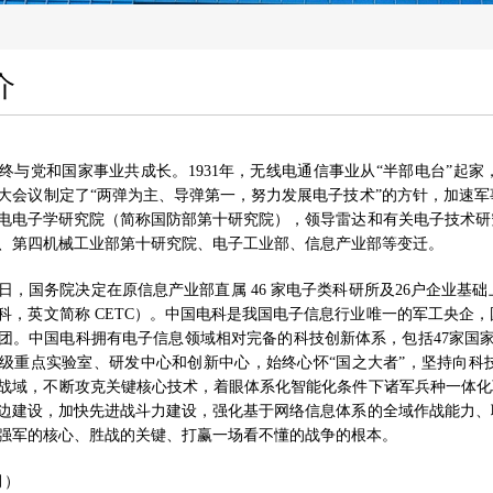
介
党和国家事业共成长。1931年，无线电通信事业从“半部电台”起家，
大会议制定了“两弹为主、导弹第一，努力发展电子技术”的方针，加速军事
电电子学研究院（简称国防部第十研究院），领导雷达和有关电子技术研
、第四机械工业部第十研究院、电子工业部、信息产业部等变迁。
1日，国务院决定在原信息产业部直属 46 家电子类科研所及26户企业
科，英文简称 CETC）。中国电科是我国电子信息行业唯一的军工央企
团。中国电科拥有电子信息领域相对完备的科技创新体系，包括47家国家级
家级重点实验室、研发中心和创新中心，始终心怀“国之大者”，坚持向
战域，不断攻克关键核心技术，着眼体系化智能化条件下诸军兵种一体化
边建设，加快先进战斗力建设，强化基于网络信息体系的全域作战能力、
强军的核心、胜战的关键、打赢一场看不懂的战争的根本。
月）