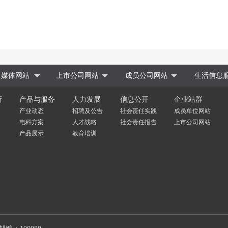
媒体网站
上市公司网站
成员公司网站
生活信息
新
产品与服务
人力发展
信息公开
企业站群
产业动态
招聘及公告
社会责任实践
成员单位网站
电科方案
人才战略
社会责任报告
上市公司网站
产品展示
教育培训