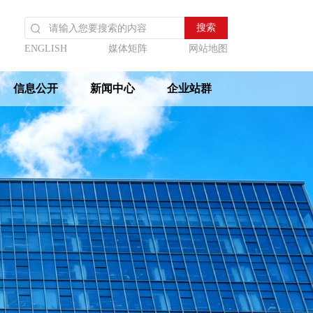
ENGLISH
媒体矩阵
网站地图
信息公开
新闻中心
企业站群